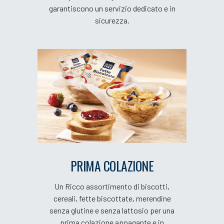
garantiscono un servizio dedicato e in
sicurezza.
PRIMA COLAZIONE
Un Ricco assortimento di biscotti,
cereali, fette biscottate, merendine
senza glutine e senza lattosio per una
prima colazione appagante e in