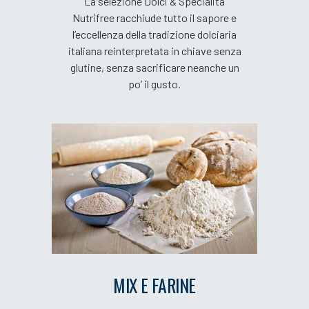
La selezione Dolci & Specialità
Nutrifree racchiude tutto il sapore e
l’eccellenza della tradizione dolciaria
italiana reinterpretata in chiave senza
glutine, senza sacrificare neanche un
po’ il gusto.
MIX E FARINE