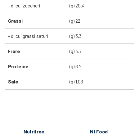
- di cui zuccheri
(g) 20.4
Grassi
(g) 22
- di cui grassi saturi
(g) 3.3
Fibre
(g) 3.7
Proteine
(g) 6.2
Sale
(g) 1.03
Nutrifree
Nt Food